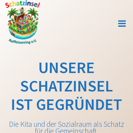
Zum
Inhalt
springen
UNSERE
SCHATZINSEL
IST GEGRÜNDET
Die Kita und der Sozialraum als Schatz
für die Gemeinschaft.