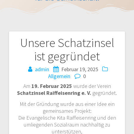
Unsere Schatzinsel
Beitragsnavigation
ist gegründet
admin
Februar 19, 2025
Allgemein
0
Am
19. Februar 2025
wurde der Verein
Schatzinsel Raiffeisenring e. V.
gegründet.
Mit der Gründung wurde aus einer Idee ein
gemeinsames Projekt:
Die Evangelische Kita Raiffeisenring und den
umliegenden Sozialraum nachhaltig zu
unterstützen,