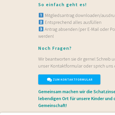
So einfach geht es!
Mitgliedsantrag downloaden/ausdr
Entsprechend alles ausfüllen
Antrag absenden (per E-Mail oder Pos
werden!
Noch Fragen?
Wir beantworten sie dir gerne! Schreib 
unser Kontaktformular oder sprich uns d
ZUM KONTAKTFORMULAR
Gemeinsam machen wir die Schatzinsel
lebendigen Ort für unsere Kinder und
Gemeinschaft!