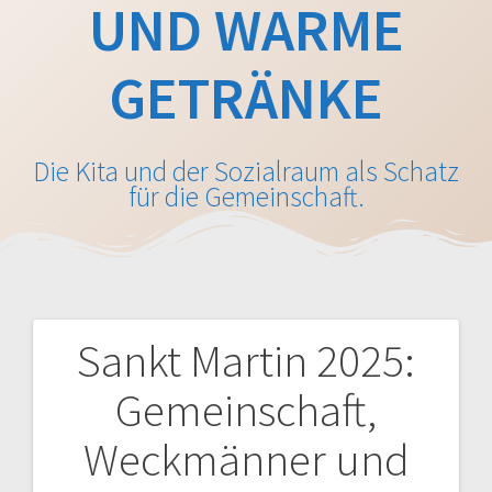
UND WARME
GETRÄNKE
Die Kita und der Sozialraum als Schatz
für die Gemeinschaft.
Sankt Martin 2025:
Beitragsnavigation
Gemeinschaft,
Weckmänner und