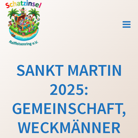
Zum
Inhalt
springen
SANKT MARTIN
2025:
GEMEINSCHAFT,
WECKMÄNNER