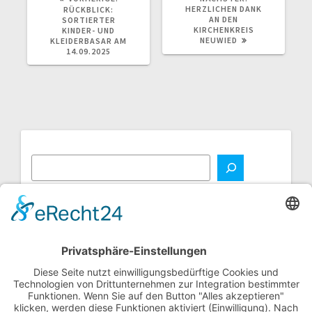
BEITRAG:
BEITRAG:
HERZLICHEN DANK
RÜCKBLICK:
AN DEN
SORTIERTER
KIRCHENKREIS
KINDER- UND
NEUWIED
KLEIDERBASAR AM
14.09.2025
NEUE BEITRÄGE
Neue Bücher für die Kita
Kleine Weihnachtsüberraschung für die Kinder