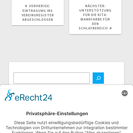
VORHERIGER
NÄCHSTER
VORHERIGE:
NÄCHSTER:
BEITRAG:
BEITRAG:
UNTERSTÜTZUNG
EINTRAGUNG INS
FÜR DIE KITA:
VEREINSREGISTER
WANDFARBE FÜR
ABGESCHLOSSEN
DEN
SCHLAFBEREICH
NEUE BEITRÄGE
Neue Bücher für die Kita