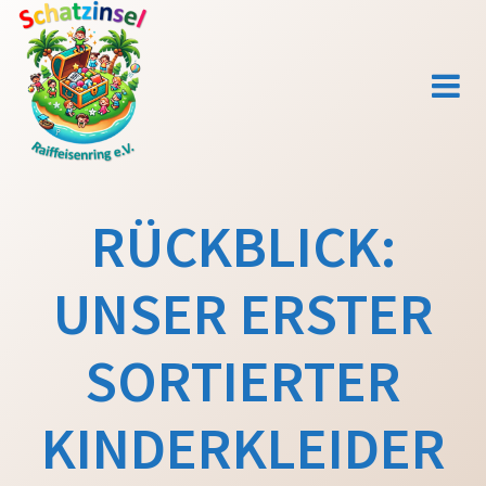
Zum
Inhalt
springen
RÜCKBLICK:
UNSER ERSTER
SORTIERTER
KINDERKLEIDER