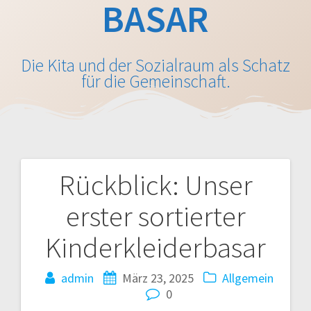
BASAR
Die Kita und der Sozialraum als Schatz
für die Gemeinschaft.
Rückblick: Unser
Beitragsnavigation
erster sortierter
Kinderkleiderbasar
admin
März 23, 2025
Allgemein
0